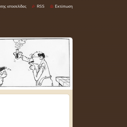
της ιστοσελίδας
RSS
Εκτύπωση