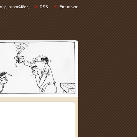
της ιστοσελίδας
RSS
Εκτύπωση